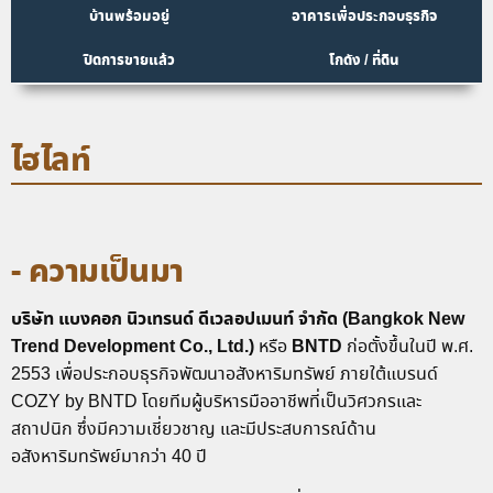
บ้านพร้อมอยู่
อาคารเพื่อประกอบธุรกิจ
ปิดการขายแล้ว
โกดัง / ที่ดิน
ไฮไลท์
- ความเป็นมา
บริษัท แบงคอก นิวเทรนด์ ดีเวลอปเมนท์ จำกัด (Bangkok New
Trend Development Co., Ltd.)
BNTD
หรือ
ก่อตั้งขึ้นในปี พ.ศ.
2553 เพื่อประกอบธุรกิจพัฒนาอสังหาริมทรัพย์ ภายใต้แบรนด์
COZY by BNTD โดยทีมผู้บริหารมืออาชีพที่เป็นวิศวกรและ
สถาปนิก ซึ่งมีความเชี่ยวชาญ และมีประสบการณ์ด้าน
อสังหาริมทรัพย์มากว่า 40 ปี