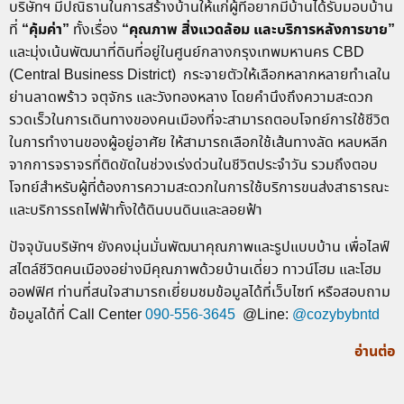
บริษัทฯ มีปณิธานในการสร้างบ้านให้แก่ผู้ที่อยากมีบ้านได้รับมอบบ้าน
“คุ้มค่า”
“คุณภาพ สิ่งแวดล้อม และบริการหลังการขาย”
ที่
ทั้งเรื่อง
และมุ่งเน้นพัฒนาที่ดินที่อยู่ในศูนย์กลางกรุงเทพมหานคร CBD
(Central Business District) กระจายตัวให้เลือกหลากหลายทำเลใน
ย่านลาดพร้าว จตุจักร และวังทองหลาง โดยคำนึงถึงความสะดวก
รวดเร็วในการเดินทางของคนเมืองที่จะสามารถตอบโจทย์การใช้ชีวิต
ในการทำงานของผู้อยู่อาศัย ให้สามารถเลือกใช้เส้นทางลัด หลบหลีก
จากการจราจรที่ติดขัดในช่วงเร่งด่วนในชีวิตประจำวัน รวมถึงตอบ
โจทย์สำหรับผู้ที่ต้องการความสะดวกในการใช้บริการขนส่งสาธารณะ
และบริการรถไฟฟ้าทั้งใต้ดินบนดินและลอยฟ้า
ปัจจุบันบริษัทฯ ยังคงมุ่นมั่นพัฒนาคุณภาพและรูปแบบบ้าน เพื่อไลฟ์
สไตล์ชีวิตคนเมืองอย่างมีคุณภาพด้วยบ้านเดี่ยว ทาวน์โฮม และโฮม
ออฟฟิศ ท่านที่สนใจสามารถเยี่ยมชมข้อมูลได้ที่เว็บไซท์ หรือสอบถาม
ข้อมูลได้ที่ Call Center
090-556-3645
@Line:
@cozybybntd
อ่านต่อ