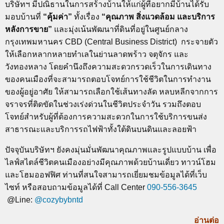
บริษัทฯ มีปณิธานในการสร้างบ้านให้แก่ผู้ที่อยากมีบ้านได้รับ
มอบบ้านที่
“คุ้มค่า”
ทั้งเรื่อง
“คุณภาพ สิ่งแวดล้อม และบริการ
หลังการขาย”
และมุ่งเน้นพัฒนาที่ดินที่อยู่ในศูนย์กลาง
กรุงเทพมหานคร CBD (Central Business District) กระจายตัว
ให้เลือกหลากหลายทำเลในย่านลาดพร้าว จตุจักร และ
วังทองหลาง โดยคำนึงถึงความสะดวกรวดเร็วในการเดินทาง
ของคนเมืองที่จะสามารถตอบโจทย์การใช้ชีวิตในการทำงาน
ของผู้อยู่อาศัย ให้สามารถเลือกใช้เส้นทางลัด หลบหลีกจากการ
จราจรที่ติดขัดในช่วงเร่งด่วนในชีวิตประจำวัน รวมถึงตอบ
โจทย์สำหรับผู้ที่ต้องการความสะดวกในการใช้บริการขนส่ง
สาธารณะและบริการรถไฟฟ้าทั้งใต้ดินบนดินและลอยฟ้า
ปัจจุบันบริษัทฯ ยังคงมุ่นมั่นพัฒนาคุณภาพและรูปแบบบ้าน เพื่อ
ไลฟ์สไตล์ชีวิตคนเมืองอย่างมีคุณภาพด้วยบ้านเดี่ยว ทาวน์โฮม
และโฮมออฟฟิศ ท่านที่สนใจสามารถเยี่ยมชมข้อมูลได้ที่เว็บ
ไซท์ หรือสอบถามข้อมูลได้ที่ Call Center
090-556-3645
@Line:
@cozybybntd
อ่านต่อ