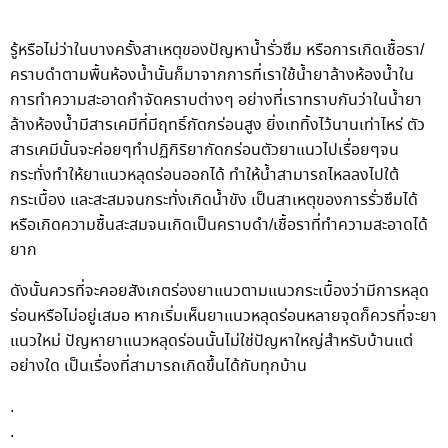
รู้หรือไม่ว่าในบางครั้งสาเหตุของปัญหาน้ำรั่วซึม หรือการเกิดเชื้อรา/
คราบดำตามพื้นห้องน้ำนั้นก็มาจากการที่เราใช้น้ำยาล้างห้องน้ำใน
การทำความสะอาดกำจัดคราบต่างๆ อย่างที่เราทราบกันว่าในน้ำยา
ล้างห้องน้ำมีสารเคมีที่มีฤทธิ์กัดกร่อนสูง ยิ่งเททิ้งไว้นานเท่าไหร่ ตัว
สารเคมีนั้นจะค่อยๆทำปฏิกิริยากัดกร่อนตัวยาแนวไปเรื่อยๆจน
กระทั่งทำให้ยาแนวหลุดร่อนออกได้ ทำให้น้ำสามารถไหลลงไปใต้
กระเบื้อง และสะสมจนกระทั่งเกิดน้ำขัง เป็นสาเหตุของการรั่วซึมได้
หรือเกิดความชื้นสะสมจนเกิดเป็นคราบดำ/เชื้อราที่ทำความสะอาดได้
ยาก
ดังนั้นควรที่จะคอยสังเกตร่องยาแนวตามแนวกระเบื้องว่ามีการหลุด
ร่อนหรือไม่อยู่เสมอ หากเริ่มเห็นยาแนวหลุดร่อนหลายจุดก็ควรที่จะยา
แนวใหม่ ปัญหายาแนวหลุดร่อนนั้นไม่ใช่ปัญหาใหญ่สำหรับบ้านแต่
อย่างใด เป็นเรื่องที่สามารถเกิดขึ้นได้กับทุกบ้าน
.
.