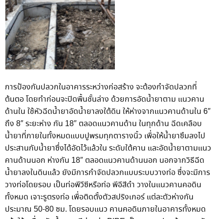
การป้องกันปลวกในอาคารระหว่างก่อสร้าง จะต้องกำจัดปลวกที่
ต้นตอ โดยทำก่อนจะปิดพื้นชั้นล่าง ด้วยการอัดน้ำยาตาม แนวคาน
ด้านใน ใช้หัวฉีดน้ำยาอัดน้ำยาลงใต้ดิน ให้ห่างจากแนวคานด้านใน 6″
ถึง 8″ ระยะห่าง กัน 18″ ตลอดแนวคานด้าน ในทุกด้าน ฉีดเคลือบ
น้ำยาที่ภายในทั้งหมดแบบปูพรมทุกตารางนิ้ว เพื่อให้น้ำยาซึมลงไป
ประสานกับน้ำยาซึ่งได้อัดไว้แล้วใน ระดับใต้คาน และอัดน้ำยาตามแนว
คานด้านนอก ห่างกัน 18″ ตลอดแนวคานด้านนอก นอกจากวิธีฉีด
น้ำยาลงในดินแล้ว ยังมีการกำจัดปลวกแบบระบบวางท่อ ซึ่งจะมีการ
วางท่อโดยรอบ เป็นท่อพีวีซีหรือท่อ พีอีสีดำ วางในแนวคานคอดิน
ทั้งหมด เจาะรูตรงท่อ เพื่อติดตั้งตัวสปริงเกอร์ แต่ละตัวห่างกัน
ประมาณ 50-80 ซม. โดยรอบแนว คานคอดินภายในอาคารทั้งหมด