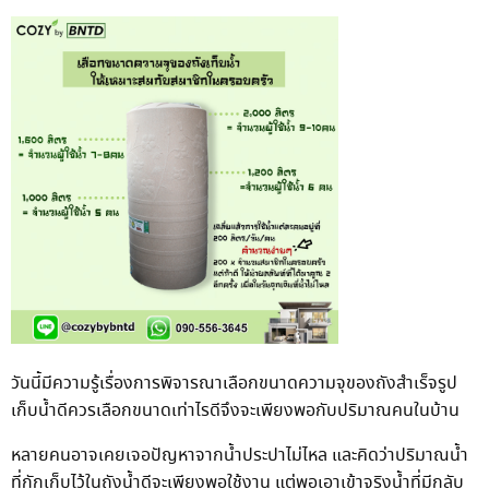
วันนี้มีความรู้เรื่องการพิจารณาเลือกขนาดความจุของถังสำเร็จรูป
เก็บน้ำดีควรเลือกขนาดเท่าไรดีจึงจะเพียงพอกับปริมาณคนในบ้าน
หลายคนอาจเคยเจอปัญหาจากน้ำประปาไม่ไหล และคิดว่าปริมาณน้ำ
ที่กักเก็บไว้ในถังน้ำดีจะเพียงพอใช้งาน แต่พอเอาเข้าจริงน้ำที่มีกลับ