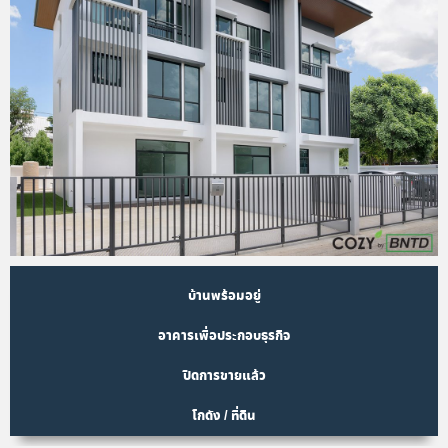
บ้านพร้อมอยู่
อาคารเพื่อประกอบธุรกิจ
ปิดการขายแล้ว
โกดัง / ที่ดิน