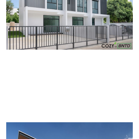
แกลเลอรี่