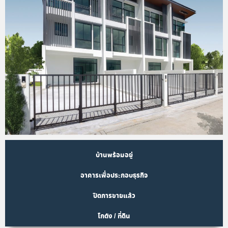
บ้านพร้อมอยู่
อาคารเพื่อประกอบธุรกิจ
ปิดการขายแล้ว
โกดัง / ที่ดิน