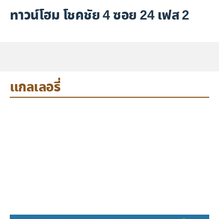
ทาวน์โฮม โชคชัย 4 ซอย 24 เฟส 2
แกลเลอรี่
แกลเลอรี่