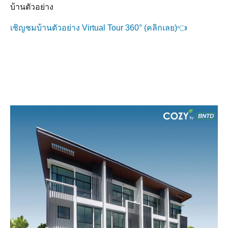
บ้านตัวอย่าง
เชิญชมบ้านตัวอย่าง Virtual Tour 360° (คลิกเลย)👈
ข้อมูลโครงการ