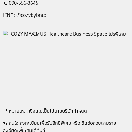
📞 090-556-3645
LINE : @cozybybntd
📍 หมายเหตุ: เงื่อนไขเป็นไปตามบริษัทกำหนด
📲 สนใจ ลงทะเบียนเพื่อรับสิทธิพิเศษ หรือ ติดต่อสอบถามราย
ละเอียดเพิ่มเติมได้ทันที