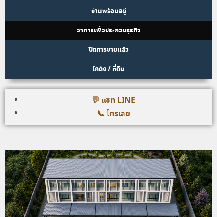
บ้านพร้อมอยู่
อาคารเพื่อประกอบธุรกิจ
ปิดการขายแล้ว
โกดัง / ที่ดิน
💬 แชท LINE
📞 โทรเลย